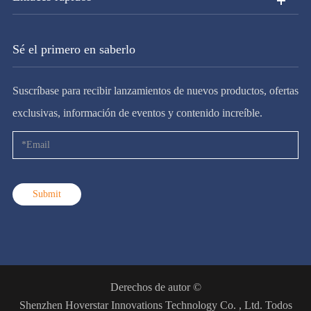
Sé el primero en saberlo
Suscríbase para recibir lanzamientos de nuevos productos, ofertas
exclusivas, información de eventos y contenido increíble.
Submit
Derechos de autor ©
Shenzhen Hoverstar Innovations Technology Co. , Ltd.
Todos