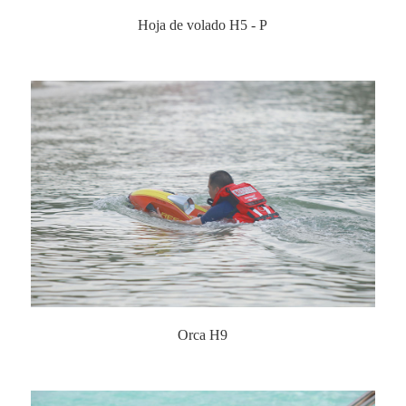
Hoja de volado H5 - P
Orca H9