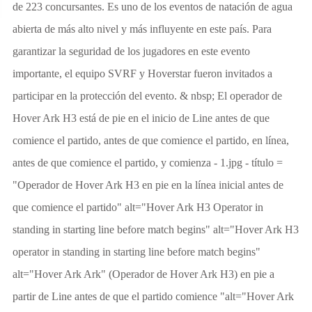
de 223 concursantes. Es uno de los eventos de natación de agua
abierta de más alto nivel y más influyente en este país. Para
garantizar la seguridad de los jugadores en este evento
importante, el equipo SVRF y Hoverstar fueron invitados a
participar en la protección del evento. & nbsp; El operador de
Hover Ark H3 está de pie en el inicio de Line antes de que
comience el partido, antes de que comience el partido, en línea,
antes de que comience el partido, y comienza - 1.jpg - título =
"Operador de Hover Ark H3 en pie en la línea inicial antes de
que comience el partido" alt="Hover Ark H3 Operator in
standing in starting line before match begins" alt="Hover Ark H3
operator in standing in starting line before match begins"
alt="Hover Ark Ark" (Operador de Hover Ark H3) en pie a
partir de Line antes de que el partido comience "alt="Hover Ark