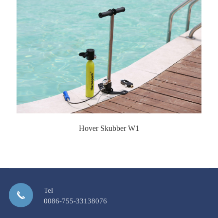
Hover Skubber W1
Tel
0086-755-33138076