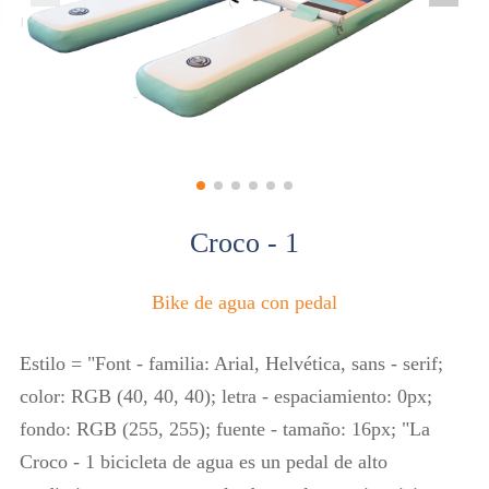
Croco - 1
Bike de agua con pedal
Estilo = "Font - familia: Arial, Helvética, sans - serif;
color: RGB (40, 40, 40); letra - espaciamiento: 0px;
fondo: RGB (255, 255); fuente - tamaño: 16px; "La
Croco - 1 bicicleta de agua es un pedal de alto