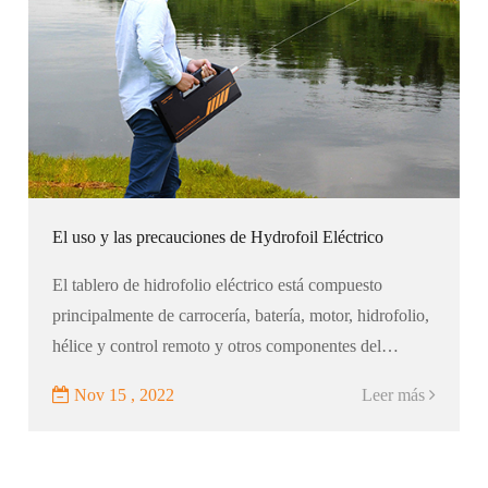
El uso y las precauciones de Hydrofoil Eléctrico
El tablero de hidrofolio eléctrico está compuesto
principalmente de carrocería, batería, motor, hidrofolio,
hélice y control remoto y otros componentes del
núcleo. Comparado con tablas de surf ordinarias,
Nov 15 , 2022
Leer más
hidrofolio eléctrico...